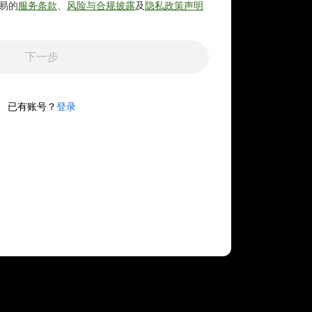
易的
服务条款
、
风险与合规披露
及
隐私政策声明
下一步
已有账号？
登录